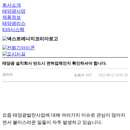
회사소개
태양광사업
제품정보
태양광리스
ESS시스템
태양광 설치회사 반드시 면허업체인지 확인하셔야 합니다.
관리자
조회수
2697
2023-06-12 19:01:29
요즘 태양광발전사업에 대해 여러가지 이슈로 관심이 많아지
면서 불미스러운 일들이 자주 발생하고 있습니다.