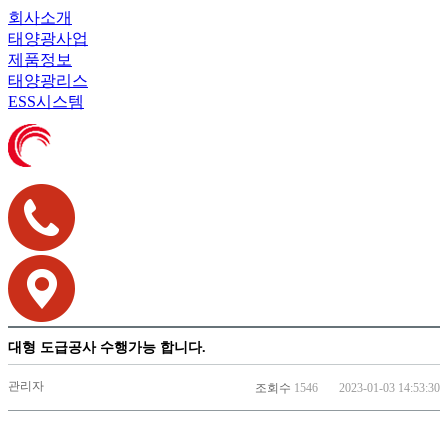
회사소개
태양광사업
제품정보
태양광리스
ESS시스템
대형 도급공사 수행가능 합니다.
관리자
조회수
1546
2023-01-03 14:53:30