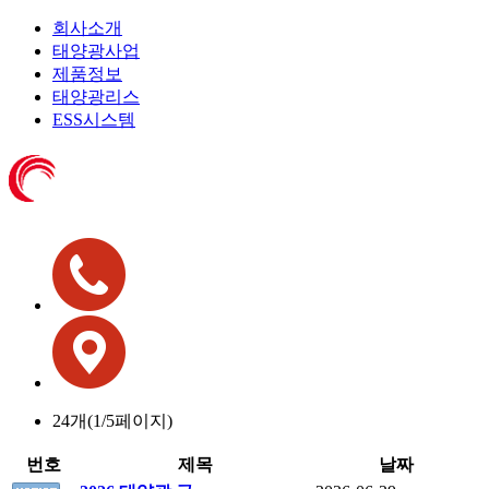
회사소개
태양광사업
제품정보
태양광리스
ESS시스템
24개(
1
/5페이지)
번호
제목
날짜