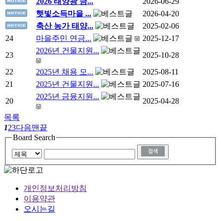
2026 태양광 금...
2026-06-29
햇빛소득마을 ...
2026-04-20
축산 농가 태양...
2025-02-06
24
마을주민 연금...
2025-12-17
2026년 건물지원...
23
2025-10-28
22
2025년 채용 모...
2025-08-11
21
2025년 건물지원...
2025-07-16
2025년 금융지원...
20
2025-04-28
목록
1
2
3
다음
맨끝
Board Search
개인정보처리방침
이용약관
오시는길