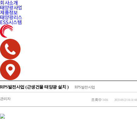
회사소개
태양광사업
제품정보
태양광리스
ESS시스템
RPS발전사업 (근생건물 태양광 설치 )
RPS발전사업
관리자
조회수
3436
2023-09-22 16:51:48